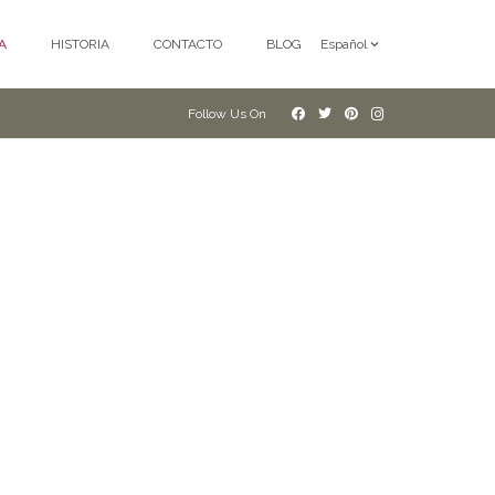
A
HISTORIA
CONTACTO
BLOG
Español
Follow Us On