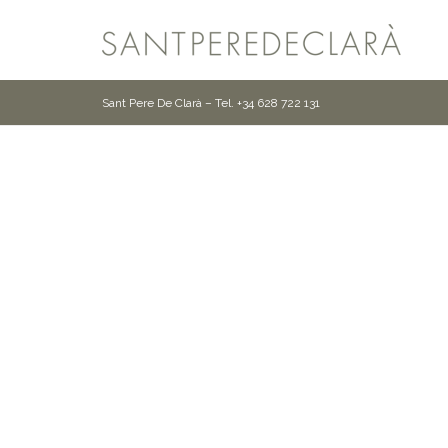
Sant Pere De Clarà – Tel. +34 628 722 131