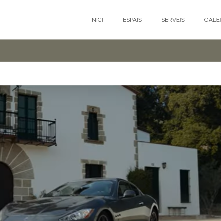
INICI
ESPAIS
SERVEIS
GALE