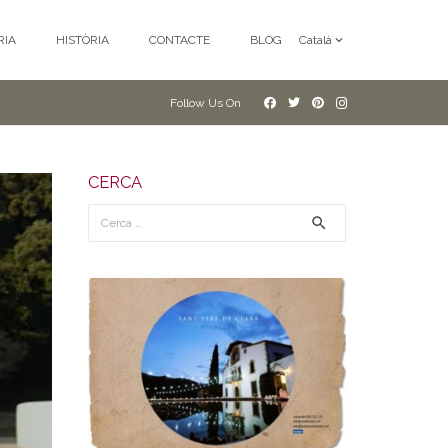
RIA
HISTÒRIA
CONTACTE
BLOG
Català
Follow Us On
CERCA
Cerca: