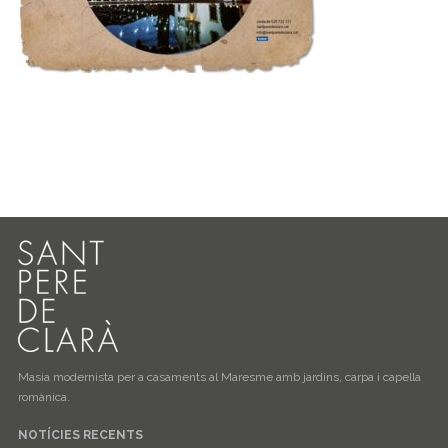
Masia modernista per a casaments al Maresme amb jardins, carpa i capella
romànica.
NOTÍCIES RECENTS