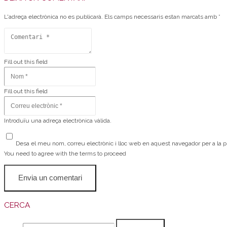
L'adreça electrònica no es publicarà.
Els camps necessaris estan marcats amb
*
Fill out this field
Fill out this field
Introduïu una adreça electrònica vàlida.
Desa el meu nom, correu electrònic i lloc web en aquest navegador per a la
You need to agree with the terms to proceed
Envia un comentari
CERCA